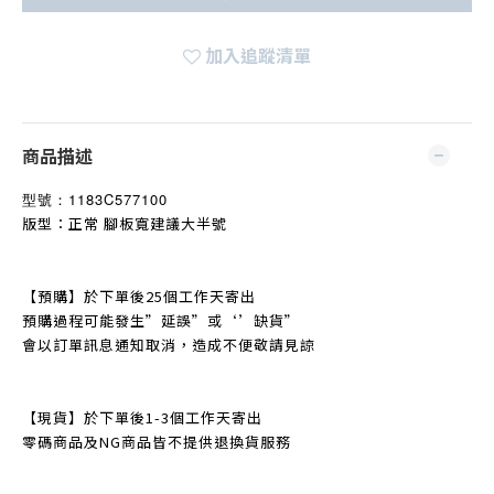
加入追蹤清單
商品描述
型號：
1183C577100
版型：正常 腳板寬建議大半號
【預購】於下單後25個工作天寄出
預購過程可能發生
”
延誤
”
或‘’缺貨
”
會以訂單訊息通知取消，造成不便敬請見諒
【現貨】於下單後1-3個工作天寄出
零碼商品及NG商品皆不提
供退換貨服務