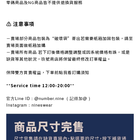
零碼商品及NG商品皆不提
供退換貨服務
⚠️ 注意事項
－賣場部分商品包裝為“破壞袋”寄出若需要紙箱加固包裝，請至
賣場頁面做紙箱加購
－賣場所有商品 若下訂後價格調整調整或因系統價格有誤，或是
缺貨等其他狀況，玖號商店將保留最終修改訂單權益。
保障雙方買賣權益，下單前點我看訂購須知
**
Service time 12:00-20:00
**
官方Line ID：@number.nine
( 記得加@ )
Instagram
nineswear
：