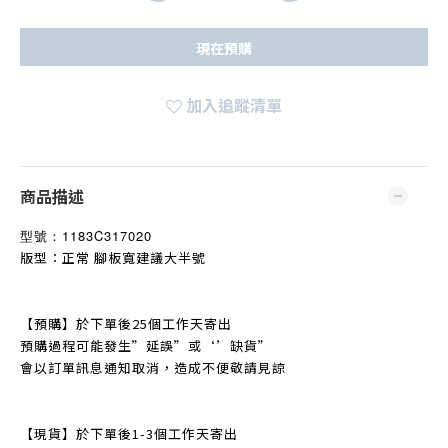
現在預購
加入追蹤清單
商品描述
型號：
1183C317020
版型：正常 腳板寬建議大半號
【預購】於下單後25個工作天寄出
預購過程可能發生
”
延誤
”
或‘’缺貨
”
會以訂單訊息通知取消，造成不便敬請見諒
【現貨】於下單後1-3個工作天寄出