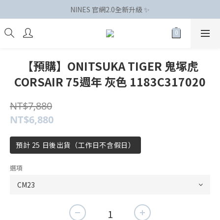
NINES 官網2.0全新升級 ✨
【預購】ONITSUKA TIGER 鬼塚虎
CORSAIR 75週年 灰色 1183C317020
NT$7,880
NT$6,880
預計 25 日後出貨（工作日不含假日）
選項