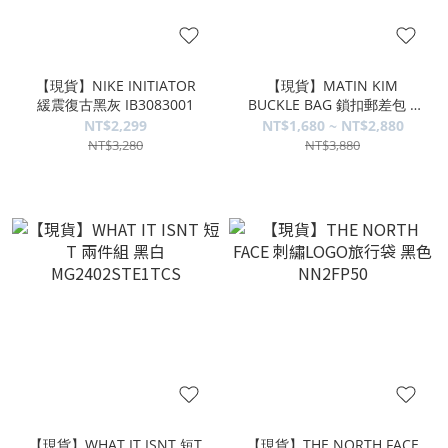
【現貨】NIKE INITIATOR
【現貨】MATIN KIM
緩震復古黑灰 IB3083001
BUCKLE BAG 鎖扣郵差包 2
款 06628
NT$2,299
NT$1,680 ~ NT$2,880
NT$3,280
NT$3,880
【現貨】WHAT IT ISNT 短T
【現貨】THE NORTH FACE