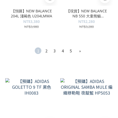
【預購】NEW BALANCE
【現貨】NEW BALANCE
204L 淺褐色 U204LMMA
NB 550 大童熊貓
GSB550CA
NT$3,380
NT$2,280
NT$3,980
NT$3,280
1
2
3
4
5
»