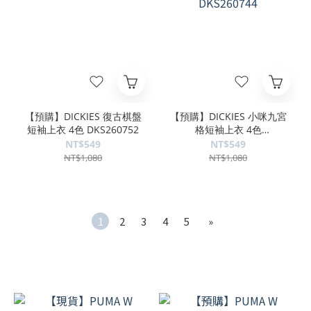
【預購】DICKIES 復古棋盤
【預購】DICKIES 小咪九宮
短袖上衣 4色 DKS260752
格短袖上衣 4色
DKS260744
NT$549
NT$549
NT$1,080
NT$1,080
1
2
3
4
5
»