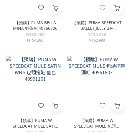
【預購】PUMA BELLA
【預購】PUMA SPEEDCAT
MINA 奶茶色 40766706
BALLET JELLY 2色
40946903
NT$3,780
NT$2,480
NT$4,280
NT$2,980
【預購】PUMA W
【預購】PUMA W
SPEEDCAT MULE SATIN
SPEEDCAT MULE 包頭拖
WNS 包頭拖鞋 藍色
鞋 酒紅 40961803