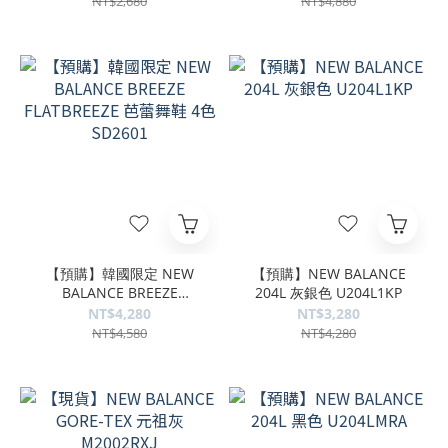
NT$2,680
NT$4,880
【預購】韓國限定 NEW
【預購】NEW BALANCE
BALANCE BREEZE
204L 灰銀色 U204L1KP
FLATBREEZE 芭蕾舞鞋 4色
NT$4,280
NT$3,280
SD2601
NT$4,580
NT$4,280