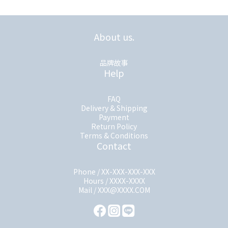
About us.
品牌故事
Help
FAQ
Delivery & Shipping
Payment
Return Policy
Terms & Conditions
Contact
Phone / XX-XXX-XXX-XXX
Hours / XXXX-XXXX
Mail / XXX@XXXX.COM