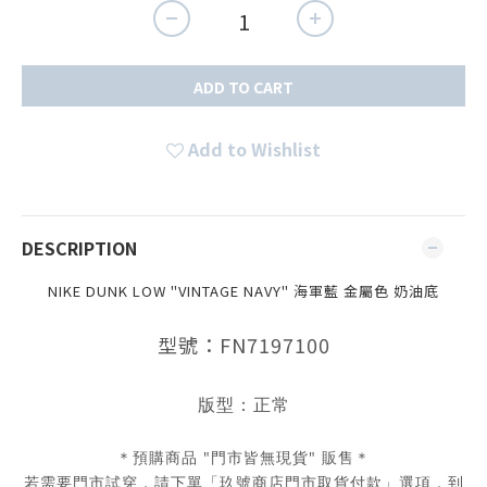
ADD TO CART
Add to Wishlist
DESCRIPTION
NIKE DUNK LOW "VINTAGE NAVY" 海軍藍 金屬色 奶油底
型號：FN7197100
版型：正常
＊預購商品 "門市皆無現貨" 販售＊
若需要門市試穿，請下單「玖號商店門市取貨付款」選項，到