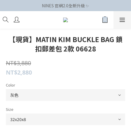
NINES 官網2.0全新升級 ✨
【現貨】MATIN KIM BUCKLE BAG 鎖
扣郵差包 2款 06628
NT$3,880
NT$2,880
Color
Size