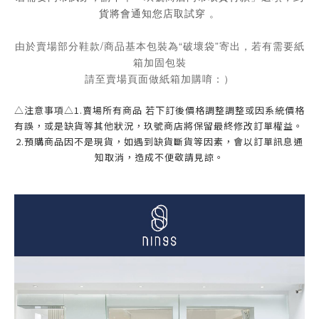
貨將會通知您店取試穿 。
由於賣場部分鞋款/商品基本包裝為“破壞袋”寄出，若有需要紙
箱加固包裝
請至賣場頁面做紙箱加購唷：）
△注意事項△1.賣場所有商品 若下訂後價格調整調整或因系統價格
有誤，或是缺貨等其他狀況，玖號商店將保留最終修改訂單權益。 
2.預購商品因不是現貨，如遇到缺貨斷貨等因素，會以訂單訊息通
知取消，造成不便敬請見諒。