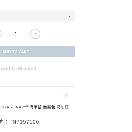
ADD TO CART
Add to Wishlist
"VINTAGE NAVY" 海軍藍 金屬色 奶油底
號：FN7197100