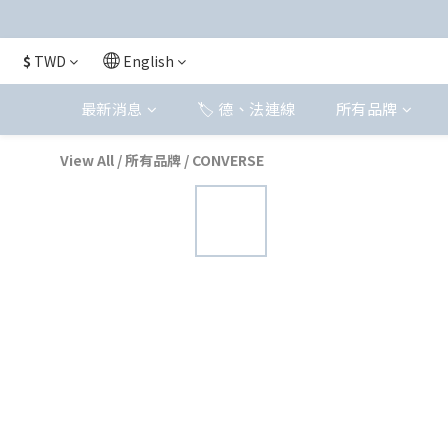
$
TWD
English
最新消息
🏷️ 德、法連線
所有品牌
View All
/
所有品牌
/
CONVERSE