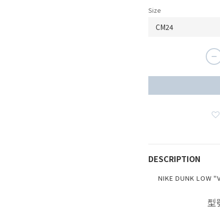
Size
DESCRIPTION
NIKE DUNK LOW 
型