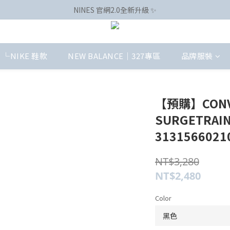
NINES 官網2.0全新升級 ✨
└NIKE 鞋款
NEW BALANCE｜327專區
品牌服裝
【預購】CONVE
SURGETRAIN
3131566021
NT$3,280
NT$2,480
Color