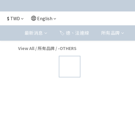
$
TWD
English
最新消息
🏷️ 德、法連線
所有品牌
View All
/
所有品牌
/
-OTHERS