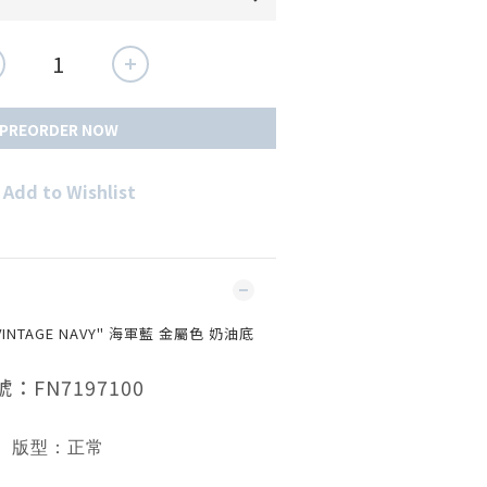
PREORDER NOW
Add to Wishlist
"VINTAGE NAVY" 海軍藍 金屬色 奶油底
號：FN7197100
版型：正常