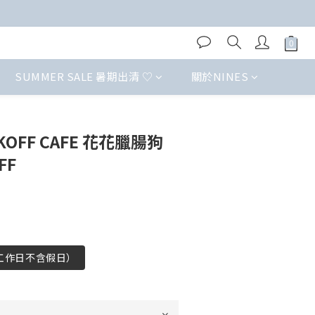
SUMMER SALE 暑期出清 ♡
關於NINES
OFF CAFE 花花臘腸狗
FF
（工作日不含假日）