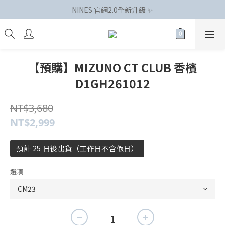
NINES 官網2.0全新升級 ✨
【預購】MIZUNO CT CLUB 香檳
D1GH261012
NT$3,680
NT$2,999
預計 25 日後出貨（工作日不含假日）
選項