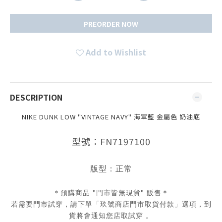
PREORDER NOW
Add to Wishlist
DESCRIPTION
NIKE DUNK LOW "VINTAGE NAVY" 海軍藍 金屬色 奶油底
型號：FN7197100
版型：正常
＊預購商品 "門市皆無現貨" 販售＊
若需要門市試穿，請下單「玖號商店門市取貨付款」選項，到
貨將會通知您店取試穿 。