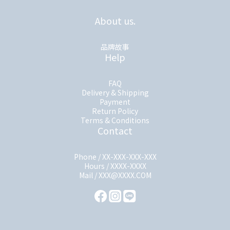
About us.
品牌故事
Help
FAQ
Delivery & Shipping
Payment
Return Policy
Terms & Conditions
Contact
Phone / XX-XXX-XXX-XXX
Hours / XXXX-XXXX
Mail / XXX@XXXX.COM