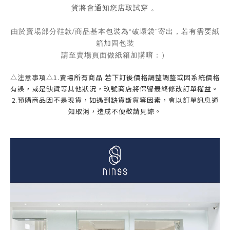
貨將會通知您店取試穿 。
由於賣場部分鞋款/商品基本包裝為“破壞袋”寄出，若有需要紙
箱加固包裝
請至賣場頁面做紙箱加購唷：）
△注意事項△1.賣場所有商品 若下訂後價格調整調整或因系統價格
有誤，或是缺貨等其他狀況，玖號商店將保留最終修改訂單權益。 
2.預購商品因不是現貨，如遇到缺貨斷貨等因素，會以訂單訊息通
知取消，造成不便敬請見諒。