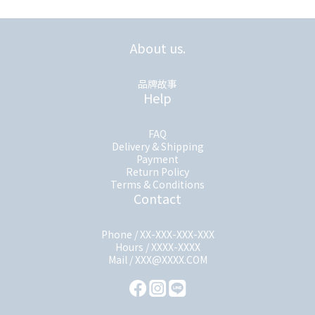
About us.
品牌故事
Help
FAQ
Delivery & Shipping
Payment
Return Policy
Terms & Conditions
Contact
Phone / XX-XXX-XXX-XXX
Hours / XXXX-XXXX
Mail / XXX@XXXX.COM