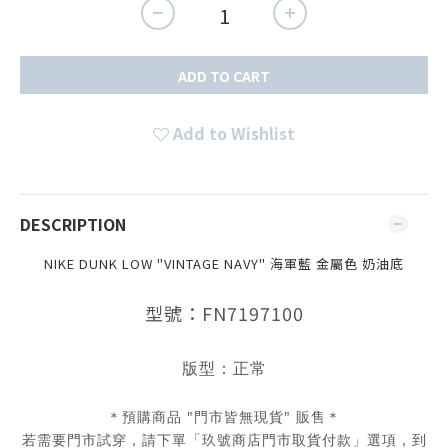
ADD TO CART
Add to Wishlist
DESCRIPTION
NIKE DUNK LOW "VINTAGE NAVY" 海軍藍 金屬色 奶油底
型號：FN7197100
版型：正常
＊預購商品 "門市皆無現貨" 販售＊
若需要門市試穿，請下單「玖號商店門市取貨付款」選項，到