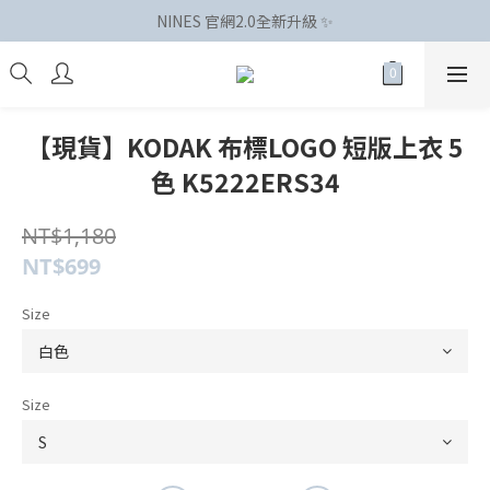
NINES 官網2.0全新升級 ✨
【現貨】KODAK 布標LOGO 短版上衣 5
色 K5222ERS34
NT$1,180
NT$699
Size
Size