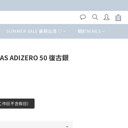
SUMMER SALE 暑期出清 ♡
關於NINES
S ADIZERO 50 復古銀
（工作日不含假日）