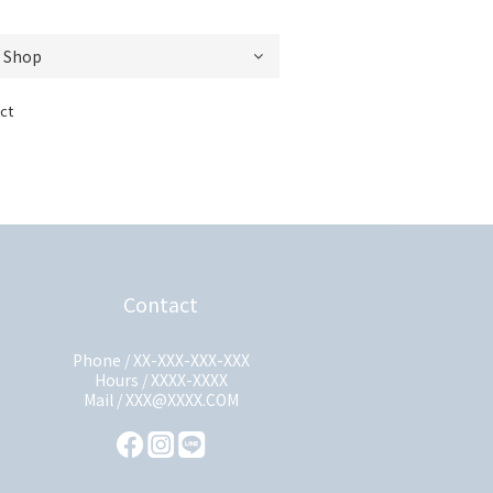
ct
Contact
Phone / XX-XXX-XXX-XXX
Hours / XXXX-XXXX
Mail / XXX@XXXX.COM