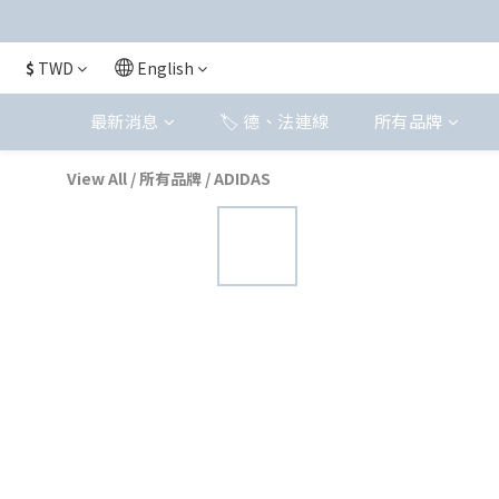
$
TWD
English
最新消息
🏷️ 德、法連線
所有品牌
View All
/
所有品牌
/
ADIDAS