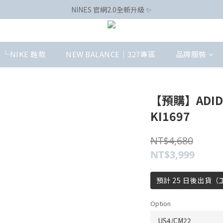
NINES 官網2.0全新升級 ✨
└NIKE 鞋款
NEW BALANCE｜327專區
品牌服裝
【預購】ADIDA
KI1697
NT$4,680
NT$3,999
預計 25 日後出貨
Option