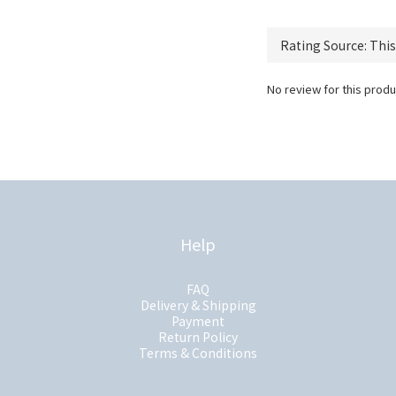
No review for this produ
Help
FAQ
Delivery & Shipping
Payment
Return Policy
Terms & Conditions