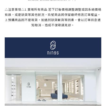
△注意事項△1.賣場所有商品 若下訂後價格調整調整或因系統價格
有誤，或是缺貨等其他狀況，玖號商店將保留最終修改訂單權益。 
2.預購商品因不是現貨，如遇到缺貨斷貨等因素，會以訂單訊息通
知取消，造成不便敬請見諒。