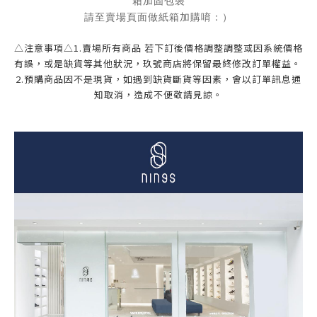
箱加固包裝
請至賣場頁面做紙箱加購唷：）
△注意事項△1.賣場所有商品 若下訂後價格調整調整或因系統價格
有誤，或是缺貨等其他狀況，玖號商店將保留最終修改訂單權益。 
2.預購商品因不是現貨，如遇到缺貨斷貨等因素，會以訂單訊息通
知取消，造成不便敬請見諒。