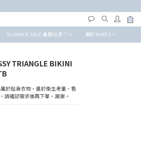
SUMMER SALE 暑期出清 ♡
關於NINES
 TRIANGLE BIKINI
TB
商品屬於貼身衣物，基於衛生考量，售
，請確認需求後再下單，謝謝。