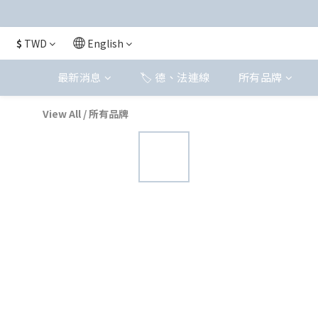
$
TWD
English
最新消息
🏷️ 德、法連線
所有品牌
View All
/
所有品牌