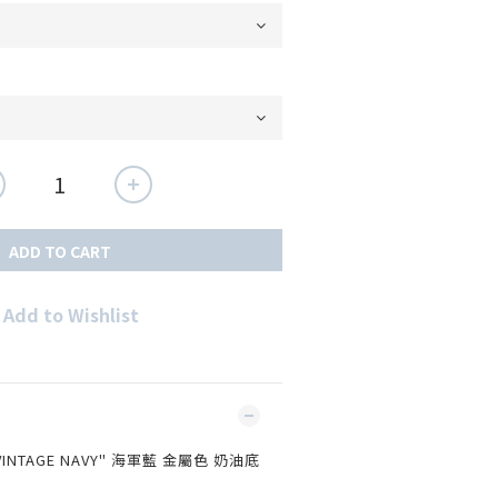
ADD TO CART
Add to Wishlist
"VINTAGE NAVY" 海軍藍 金屬色 奶油底