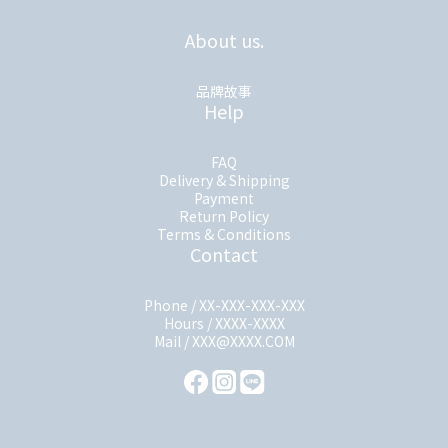
About us.
品牌故事
Help
FAQ
Delivery & Shipping
Payment
Return Policy
Terms & Conditions
Contact
Phone / XX-XXX-XXX-XXX
Hours / XXXX-XXXX
Mail / XXX@XXXX.COM