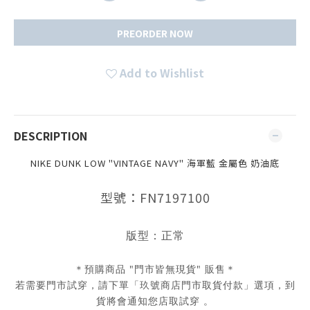
PREORDER NOW
Add to Wishlist
DESCRIPTION
NIKE DUNK LOW "VINTAGE NAVY" 海軍藍 金屬色 奶油底
型號：FN7197100
版型：正常
＊預購商品 "門市皆無現貨" 販售＊
若需要門市試穿，請下單「玖號商店門市取貨付款」選項，到
貨將會通知您店取試穿 。