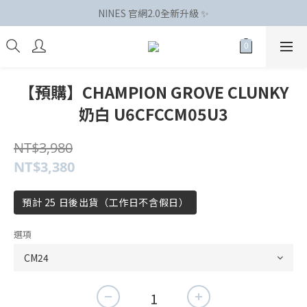
NINES 官網2.0全新升級 ✨
【預購】CHAMPION GROVE CLUNKY
奶白 U6CFCCM05U3
NT$3,980
NT$3,380
預計 25 日後出貨（工作日不含假日）
選項