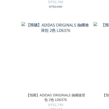
NT$2,180
NT$2,680
【預購】ADIDAS ORIGINALS 抽繩後背
【預
包 2色 LD6376
NT$2,799