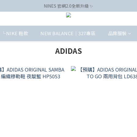
NINES 官網2.0全新升級 ✨
└NIKE 鞋款
NEW BALANCE｜327專區
品牌服裝
ADIDAS