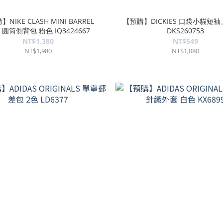
NIKE CLASH MINI BARREL
【預購】DICKIES 口袋小貓短袖
 圓筒側背包 粉色 IQ3424667
DKS260753
NT$1,380
NT$549
NT$1,980
NT$1,080