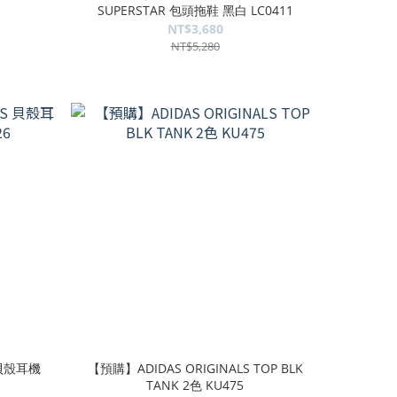
SUPERSTAR 包頭拖鞋 黑白 LC0411
NT$3,680
NT$5,280
 貝殼耳機
【預購】ADIDAS ORIGINALS TOP BLK
TANK 2色 KU475