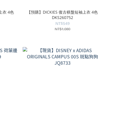
上衣 4色
【預購】DICKIES 復古棋盤短袖上衣 4色
DKS260752
NT$549
NT$1,080