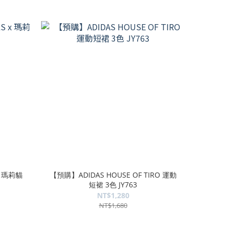
x 瑪莉貓
【預購】ADIDAS HOUSE OF TIRO 運動
短裙 3色 JY763
NT$1,280
NT$1,680