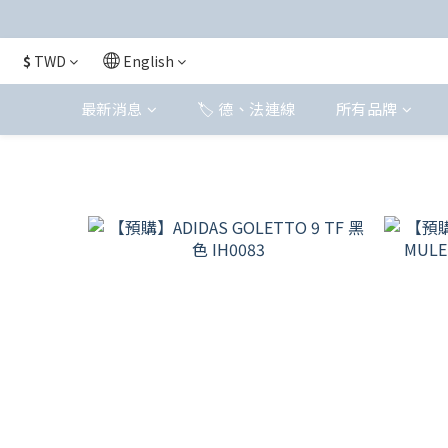
$
TWD
English
最新消息
🏷️ 德、法連線
所有品牌