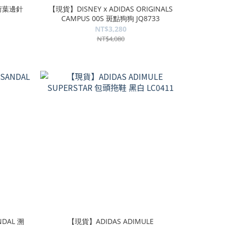
 荷葉邊針
【現貨】DISNEY x ADIDAS ORIGINALS
CAMPUS 00S 斑點狗狗 JQ8733
NT$3,280
NT$4,080
NDAL 溯
【現貨】ADIDAS ADIMULE