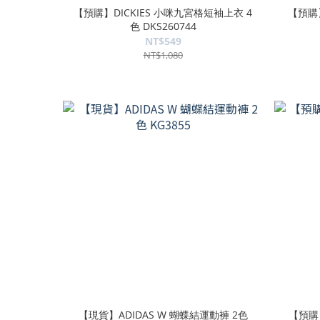
【預購】DICKIES 小咪九宮格短袖上衣 4
【預購】
色 DKS260744
NT$549
NT$1,080
【現貨】ADIDAS W 蝴蝶結運動褲 2色
【預購】