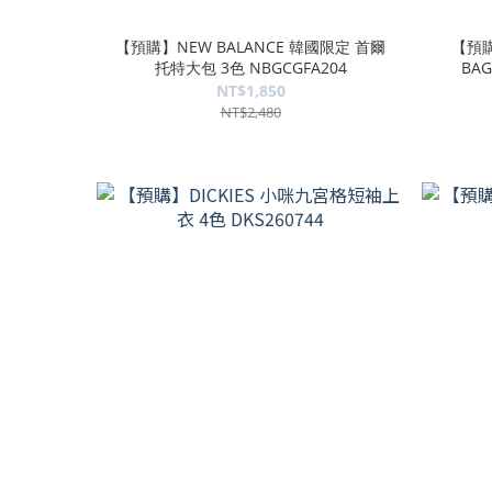
【預購】NEW BALANCE 韓國限定 首爾
【預購】
托特大包 3色 NBGCGFA204
BAG
NT$1,850
NT$2,480