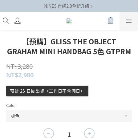
NINES 官網2.0全新升級 ✨
【預購】GLISS THE OBJECT
GRAHAM MINI HANDBAG 5色 GTPRM
NT$3,280
NT$2,980
預計 25 日後出貨（工作日不含假日）
Color