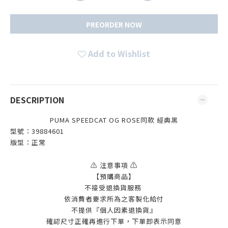
PREORDER NOW
Add to Wishlist
DESCRIPTION
PUMA SPEEDCAT OG ROSE同款 經典黑
型號：39884601
版型：正常
⚠️
⚠️ 注意事項
【預購商品】
不接受退換貨服務
依消費者要求所為之客製化給付
不提供『個人因素退換貨』
確認尺寸正確再進行下單，下單即表示同意