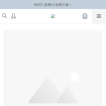
NINES 官網2.0全新升級 ✨