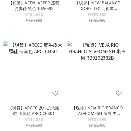
【預購】KEEN JASPER 露營
【現貨】NEW BALANCE
徒步鞋 黑色 1026592
GORE-TEX 元祖灰
M2002RXJ
NT$4,680
NT$3,880
NT$4,680
NT$5,480
【現貨】ARCCC 反牛皮大頭
【現貨】VEJA RIO BRANCO
鞋 卡其色 ARCCCBS01
ALVEOMESH 米白 男
RB0102382B
NT$4,080
NT$1,899
NT$6,380
NT$5,400