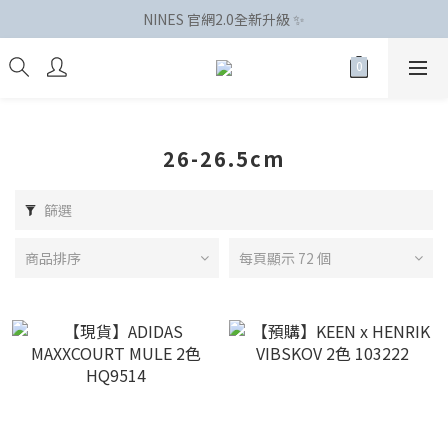
NINES 官網2.0全新升級 ✨
26-26.5cm
篩選
商品排序
每頁顯示 72 個