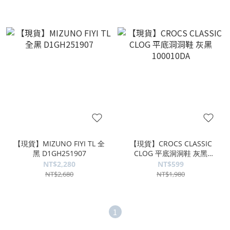
【現貨】MIZUNO FIYI TL 全
【現貨】CROCS CLASSIC
黑 D1GH251907
CLOG 平底洞洞鞋 灰黑
100010DA
NT$2,280
NT$599
NT$2,680
NT$1,980
1