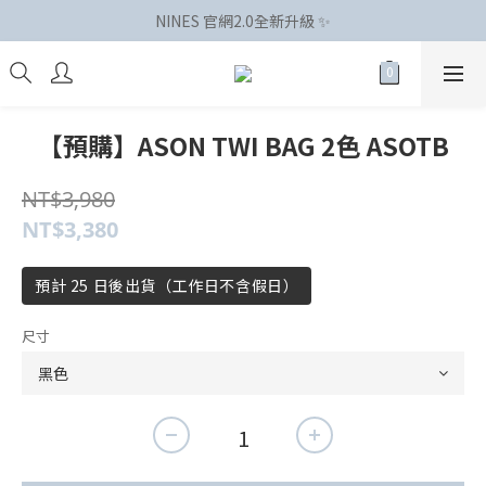
NINES 官網2.0全新升級 ✨
【預購】ASON TWI BAG 2色 ASOTB
NT$3,980
NT$3,380
預計 25 日後出貨（工作日不含假日）
尺寸