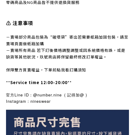
零碼商品及NG商品皆不提
供退換貨服務
⚠️ 注意事項
－賣場部分商品包裝為“破壞袋”寄出若需要紙箱加固包裝，請至
賣場頁面做紙箱加購
－賣場所有商品 若下訂後價格調整調整或因系統價格有誤，或是
缺貨等其他狀況，玖號商店將保留最終修改訂單權益。
保障雙方買賣權益，下單前點我看訂購須知
**
Service time 12:00-20:00
**
官方Line ID：@number.nine
( 記得加@ )
Instagram
nineswear
：