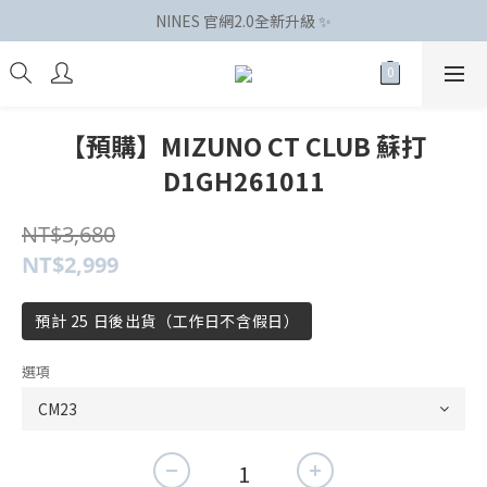
NINES 官網2.0全新升級 ✨
【預購】MIZUNO CT CLUB 蘇打
D1GH261011
NT$3,680
NT$2,999
預計 25 日後出貨（工作日不含假日）
選項