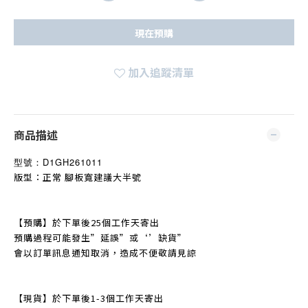
現在預購
加入追蹤清單
商品描述
型號：
D1GH261011
版型：正常 腳板寬建議大半號
【預購】於下單後25個工作天寄出
預購過程可能發生
”
延誤
”
或‘’缺貨
”
會以訂單訊息通知取消，造成不便敬請見諒
【現貨】於下單後1-3個工作天寄出