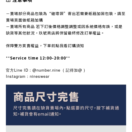
－賣場部分商品包裝為“破壞袋”寄出若需要紙箱加固包裝，請至
賣場頁面做紙箱加購
－賣場所有商品 若下訂後價格調整調整或因系統價格有誤，或是
缺貨等其他狀況，玖號商店將保留最終修改訂單權益。
保障雙方買賣權益，下單前點我看訂購須知
**
Service time 12:00-20:00
**
官方Line ID：@number.nine
( 記得加@ )
Instagram
nineswear
：