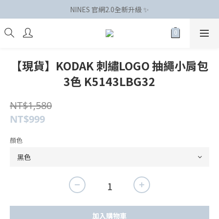
NINES 官網2.0全新升級 ✨
【現貨】KODAK 刺繡LOGO 抽繩小肩包
3色 K5143LBG32
NT$1,580
NT$999
顏色
加入購物車