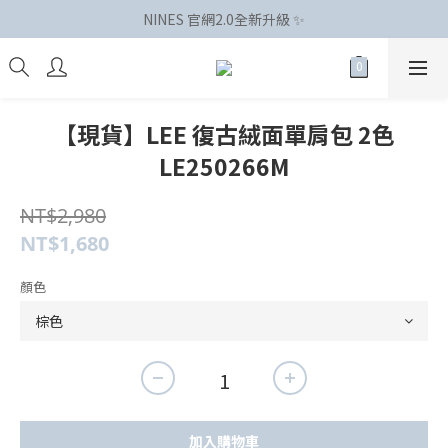
NINES 官網2.0全新升級 ✨
【現貨】LEE 復古絨面單肩包 2色
LE250266M
NT$2,980
NT$1,680
顏色
加入購物車