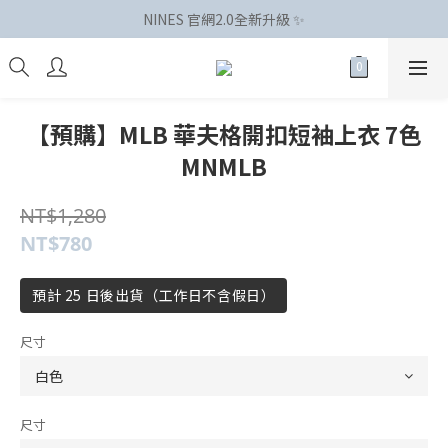
NINES 官網2.0全新升級 ✨
【預購】MLB 華夫格開扣短袖上衣 7色
MNMLB
NT$1,280
NT$780
預計 25 日後出貨（工作日不含假日）
尺寸
尺寸