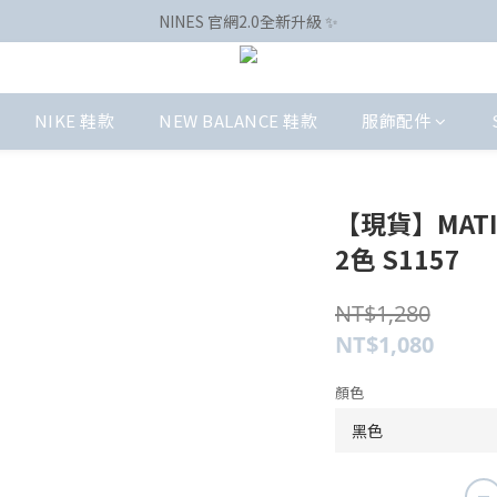
NINES 官網2.0全新升級 ✨
NIKE 鞋款
NEW BALANCE 鞋款
服飾配件
【現貨】MATIN
2色 S1157
NT$1,280
NT$1,080
顏色