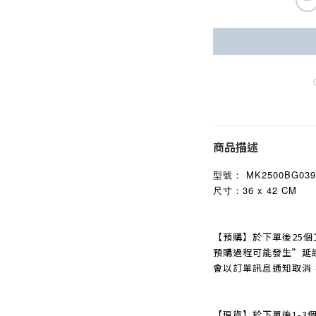
商品描述
型號：
MK2500BG039
尺寸：36 x 42 CM
【預購】於下單後25個
預購過程可能發生
”
延
會以訂單訊息通知取消
【現貨】於下單後1-3