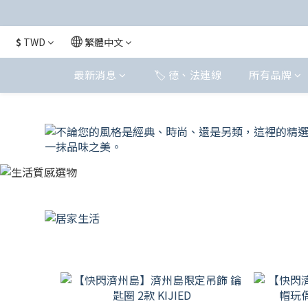
$
TWD
繁體中文
最新消息
🏷️ 德、法連線
所有品牌