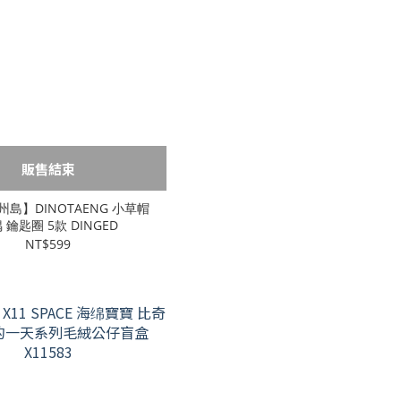
販售結束
島】DINOTAENG 小草帽
 鑰匙圈 5款 DINGED
NT$599