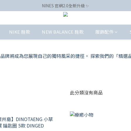
NINES 官網2.0全新升級 ✨
NIKE 鞋款
NEW BALANCE 鞋款
服飾配件
此分類沒有商品