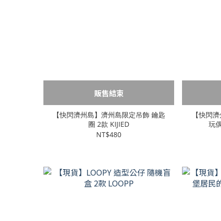
販售結束
【快閃濟州島】濟州島限定吊飾 鑰匙
【快閃濟州
圈 2款 KIJIED
玩偶
NT$480