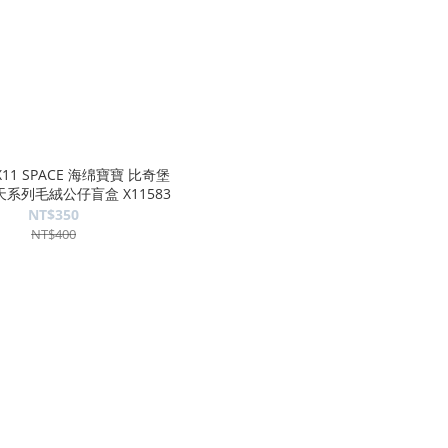
11 SPACE 海绵寶寶 比奇堡
系列毛絨公仔盲盒 X11583
NT$350
NT$400