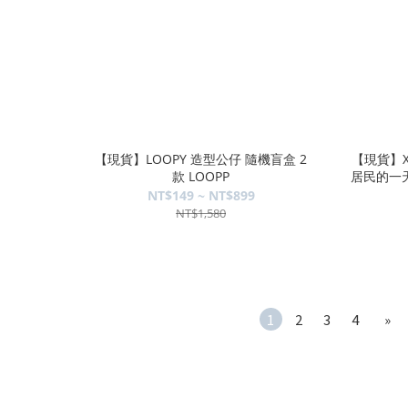
【現貨】LOOPY 造型公仔 隨機盲盒 2
【現貨】X
款 LOOPP
居民的一天
NT$149 ~ NT$899
NT$1,580
1
2
3
4
»