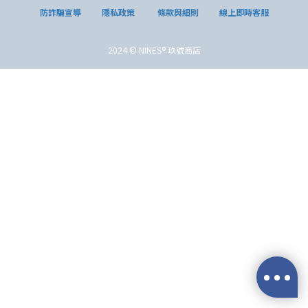
防詐騙宣導
隱私政策
條款與細則
線上即時客服
2024 © NINES® 玖號商店