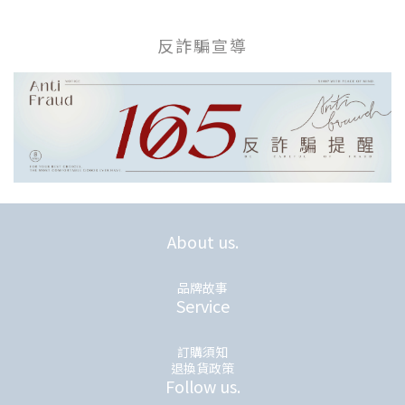
反詐騙宣導
About us.
品牌故事
Service
訂購須知
退換貨政策
Follow us.