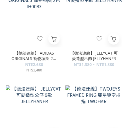
【德法連線】 ADIDAS
【德法連線】 JELLYCAT 可
ORIGINALS 寵物項圈 2色
愛造型吊飾 JELLYHANFR
IH0083
NT$2,680
NT$1,380 ~ NT$1,880
NT$3,480