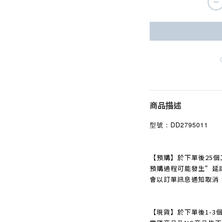
商品描述
型號：
DD2795011
【預購】於下單後25個
預購過程可能發生
”
延
會以訂單訊息通知取消
【現貨】於下單後1-3