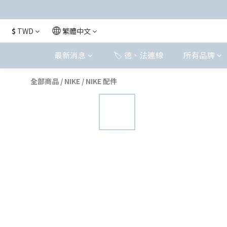
$
TWD
繁體中文
最新消息
🏷️ 德、法連線
所有品牌
全部商品
/
NIKE
/
NIKE 配件