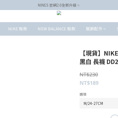
NINES 官網2.0全新升級 ✨
NIKE 鞋款
NEW BALANCE 鞋款
服飾配件
【現貨】NIKE 
黑白 長襪 DD2
NT$230
NT$189
選項