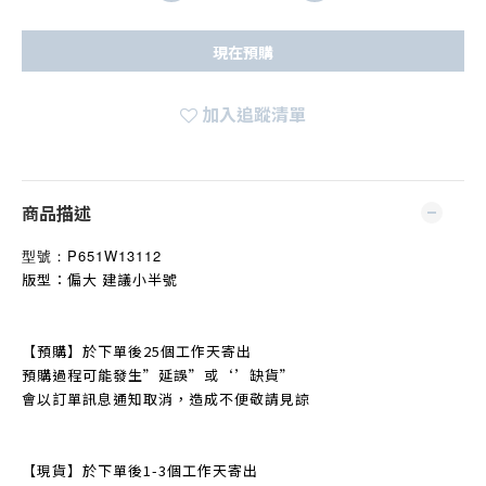
現在預購
加入追蹤清單
商品描述
型號：
P651W13112
版型：偏大 建議小半號
【預購】於下單後25個工作天寄出
預購過程可能發生
”
延誤
”
或‘’缺貨
”
會以訂單訊息通知取消，造成不便敬請見諒
【現貨】於下單後1-3個工作天寄出