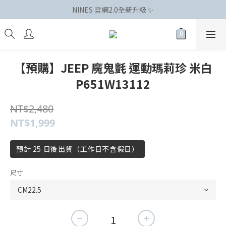
NINES 官網2.0全新升級 ✨
【預購】JEEP 魔鬼氈 運動瑪莉珍 米白
P651W13112
NT$2,480
NT$1,999
預計 25 日後出貨（工作日不含假日）
尺寸