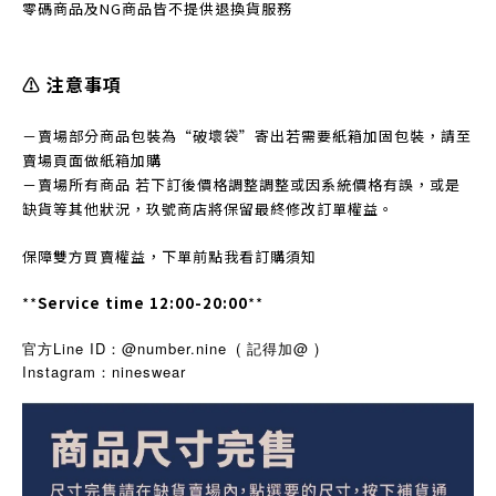
零碼商品及NG商品皆不提
供退換貨服務
⚠️ 注意事項
－賣場部分商品包裝為“破壞袋”寄出若需要紙箱加固包裝，請至
賣場頁面做紙箱加購
－賣場所有商品 若下訂後價格調整調整或因系統價格有誤，或是
缺貨等其他狀況，玖號商店將保留最終修改訂單權益。
保障雙方買賣權益，下單前點我看訂購須知
**
Service time 12:00-20:00
**
官方Line ID：@number.nine
( 記得加@ )
Instagram
nineswear
：