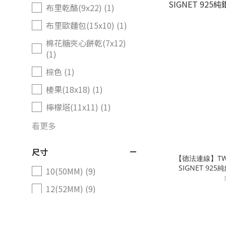
布里乾酪(9x22) (1)
布里歐麵包(15x10) (1)
棉花糖夾心餅乾(7x12)
(1)
棕色 (1)
榛果(18x18) (1)
檸檬塔(11x11) (1)
看更多
尺寸
【德法連線】TWOJE
SIGNET 925
10(50MM) (9)
12(52MM) (9)
14(54MM) (9)
16(56MM) (9)