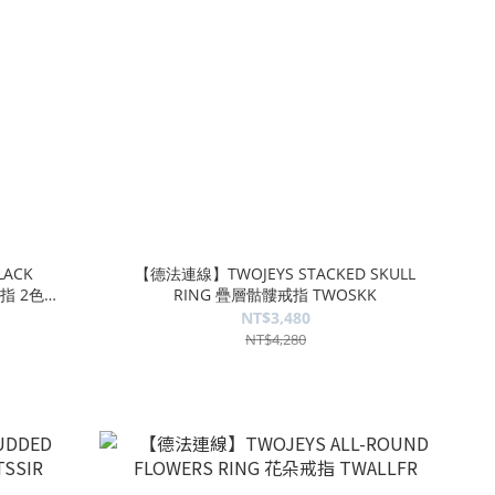
LACK
【德法連線】TWOJEYS STACKED SKULL
戒指 2色
RING 疊層骷髏戒指 TWOSKK
NT$3,480
NT$4,280