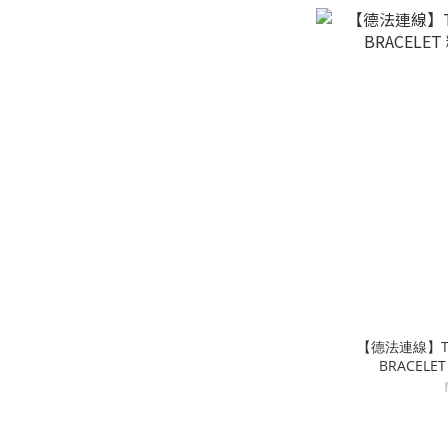
18(58MM) (9)
20(60MM) (9)
22(62MM) (9)
24(64MM) (9)
17CM (4)
看更多
【德法連線】TWO
BRACELE