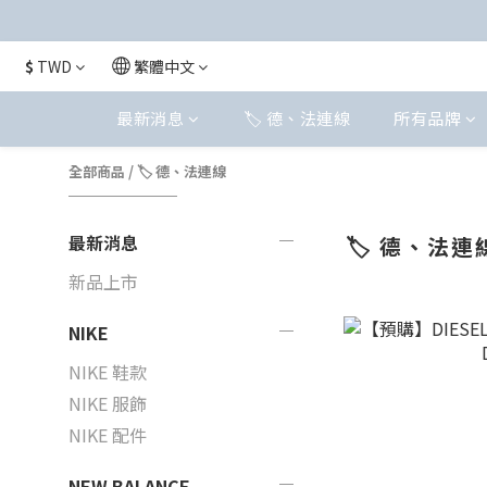
$
TWD
繁體中文
最新消息
🏷️ 德、法連線
所有品牌
全部商品
/
🏷️ 德、法連線
最新消息
🏷️ 德、法連
新品上市
NIKE
NIKE 鞋款
NIKE 服飾
NIKE 配件
NEW BALANCE