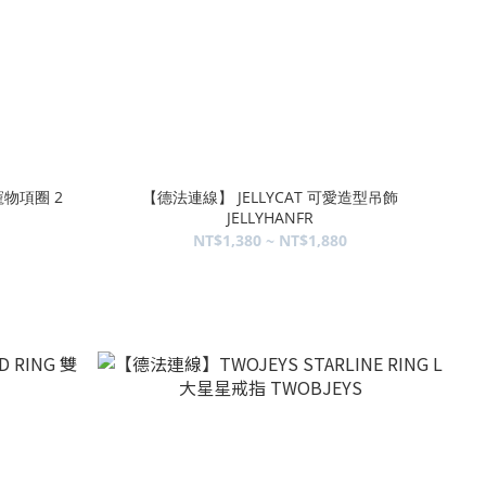
 寵物項圈 2
【德法連線】 JELLYCAT 可愛造型吊飾
JELLYHANFR
NT$1,380 ~ NT$1,880