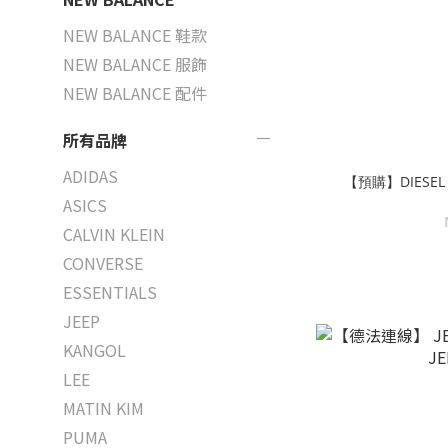
NEW BALANCE 鞋款
NEW BALANCE 服飾
NEW BALANCE 配件
所有品牌
ADIDAS
【預購】DIESE
ASICS
CALVIN KLEIN
CONVERSE
ESSENTIALS
JEEP
KANGOL
LEE
MATIN KIM
PUMA