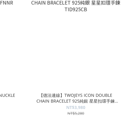
NUCKLE
【德法連線】TWOJEYS ICON DOUBLE
CHAIN BRACELET 925純銀 星星扣環手鍊
TID925CB
NT$3,980
NT$5,280