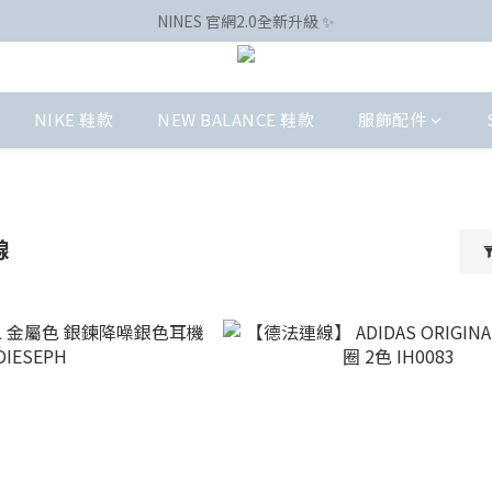
NINES 官網2.0全新升級 ✨
NIKE 鞋款
NEW BALANCE 鞋款
服飾配件
線