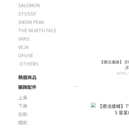
SALOMON
STUSSY
SNOW PEAK
THE NORTH FACE
VANS
VEJA
OFUSE
【德法連線】 JE
-OTHERS
J
NT$1,
精選商品
服飾配件
上身
下身
包款
帽款