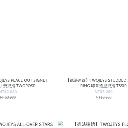
S PEACE OUT SIGNET
【德法連線】TWOJEYS STUDDED S
平手勢戒指 TWOPOSR
RING 印章造型戒指 TSSIR
NT$2,680
NT$3,280
NT$3,980
NT$3,980