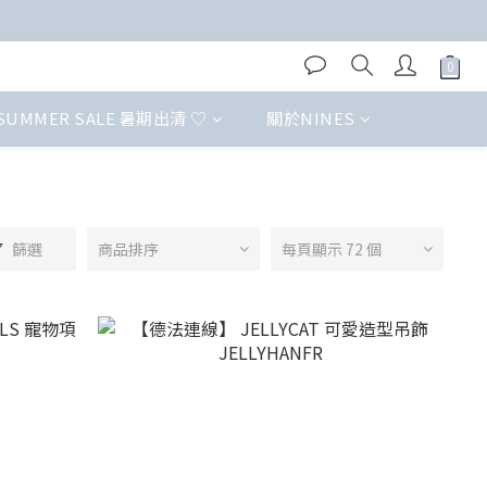
SUMMER SALE 暑期出清 ♡
關於NINES
篩選
商品排序
每頁顯示 72 個