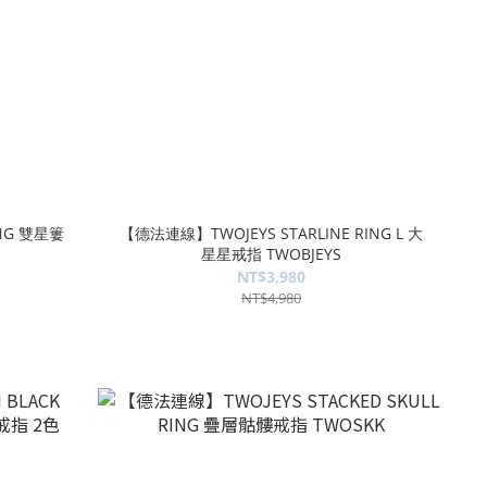
NG 雙星簍
【德法連線】TWOJEYS STARLINE RING L 大
星星戒指 TWOBJEYS
NT$3,980
NT$4,980