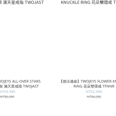
YS ALL-OVER STARS
【德法連線】TWOJEYS FLOWER K
純銀 滿天星戒指 TWOJAST
RING 花朵雙環戒 TFNNR
NT$4,980
NT$2,980
NT$6,580
NT$4,280