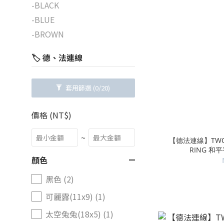
-BLACK
-BLUE
-BROWN
🏷️ 德、法連線
套用篩選
(0/20)
價格 (NT$)
~
【德法連線】TWOJEY
RING 和
顏色
黑色 (2)
可麗露(11x9) (1)
太空兔兔(18x5) (1)