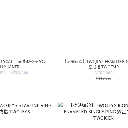
LLYCAT 可愛造型公仔 9款
【德法連線】TWOJEYS FRAMED RI
ELLYHANFR
空戒指 TWOFMR
150 ~ NT$3,680
NT$2,980
NT$3,980