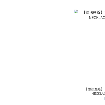
【德法連線】TWO
NECKLA