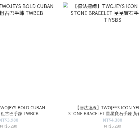
JEYS BOLD CUBAN
【德法連線】TWOJEYS ICON YE
T 粗古巴手鍊 TWBCB
STONE BRACELET 星星寶石手鍊 黃色
NT$3,980
NT$4,380
NT$5,280
NT$5,280