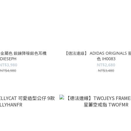
L 金屬色 銀鍊降噪銀色耳機
【德法連線】 ADIDAS ORIGINALS
DIESEPH
色 IH0083
NT$3,980
NT$2,680
NT$4,980
NT$3,480