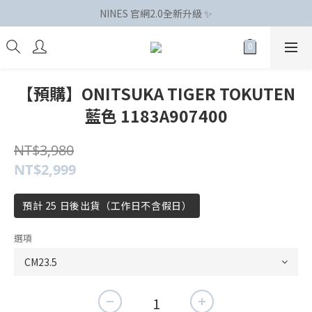
NINES 官網2.0全新升級 ✨
【預購】ONITSUKA TIGER TOKUTEN
藍色 1183A907400
NT$3,980
NT$2,999
預計 25 日後出貨（工作日不含假日）
選項