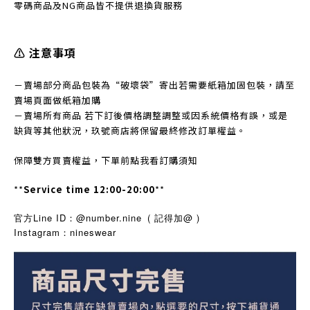
零碼商品及NG商品皆不提
供退換貨服務
⚠️ 注意事項
－賣場部分商品包裝為“破壞袋”寄出若需要紙箱加固包裝，請至
賣場頁面做紙箱加購
－賣場所有商品 若下訂後價格調整調整或因系統價格有誤，或是
缺貨等其他狀況，玖號商店將保留最終修改訂單權益。
保障雙方買賣權益，下單前點我看訂購須知
**
Service time 12:00-20:00
**
官方Line ID：@number.nine
( 記得加@ )
Instagram
nineswear
：