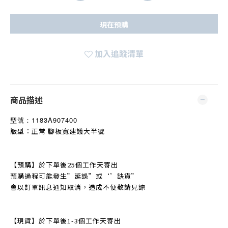
現在預購
加入追蹤清單
商品描述
型號：
1183A907400
版型：正常 腳板寬建議大半號
【預購】於下單後25個工作天寄出
預購過程可能發生
”
延誤
”
或‘’缺貨
”
會以訂單訊息通知取消，造成不便敬請見諒
【現貨】於下單後1-3個工作天寄出