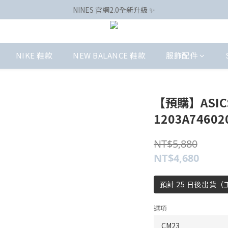
NINES 官網2.0全新升級 ✨
NIKE 鞋款
NEW BALANCE 鞋款
服飾配件
【預購】ASICS
1203A74602
NT$5,880
NT$4,680
預計 25 日後出貨
選項