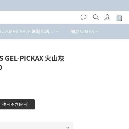
SUMMER SALE 暑期出清 ♡
關於NINES
 GEL-PICKAX 火山灰
0
（工作日不含假日）