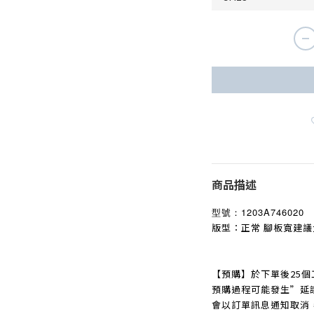
商品描述
型號：
1203A746020
版型：正常 腳板寬建議
【預購】於下單後25個
預購過程可能發生
”
延
會以訂單訊息通知取消