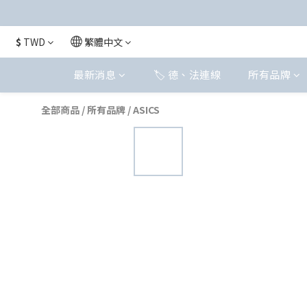
$
TWD
繁體中文
最新消息
🏷️ 德、法連線
所有品牌
全部商品
/
所有品牌
/
ASICS