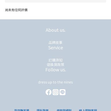
尚未有任何評價
About us.
品牌故事
Service
訂購須知
退換貨政策
Follow us.
dress up to the nines
防詐騙宣導
隱私政策
條款與細則
線上即時客服