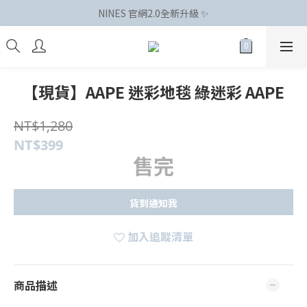
NINES 官網2.0全新升級 ✨
【現貨】AAPE 迷彩地毯 綠迷彩 AAPE
NT$1,280
NT$399
售完
貨到通知我
加入追蹤清單
商品描述