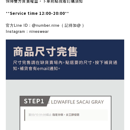
保障雙方買賣權益，下單前點我看訂購須知
**
Service time 12:00-20:00
**
官方Line ID：@number.nine
( 記得加@ )
Instagram
nineswear
：