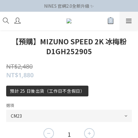
NINES 官網2.0全新升級 ✨
【預購】MIZUNO SPEED 2K 冰梅粉
D1GH252905
NT$2,480
NT$1,880
預計 25 日後出貨（工作日不含假日）
選項