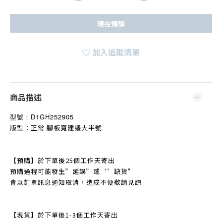
現在預購
加入追蹤清單
商品描述
型號：
D1GH252905
版型：正常 腳板寬建議大半號
【預購】於下單後25個工作天寄出
預購過程可能發生
”
延誤
”
或‘’缺貨
”
會以訂單訊息通知取消，造成不便敬請見諒
【現貨】於下單後1-3個工作天寄出