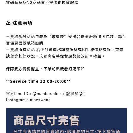
零碼商品及NG商品皆不提
供退換貨服務
⚠️ 注意事項
－賣場部分商品包裝為“破壞袋”寄出若需要紙箱加固包裝，請至
賣場頁面做紙箱加購
－賣場所有商品 若下訂後價格調整調整或因系統價格有誤，或是
缺貨等其他狀況，玖號商店將保留最終修改訂單權益。
保障雙方買賣權益，下單前點我看訂購須知
**
Service time 12:00-20:00
**
官方Line ID：@number.nine
( 記得加@ )
Instagram
nineswear
：