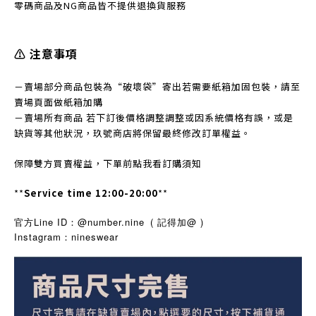
零碼商品及NG商品皆不提
供退換貨服務
⚠️ 注意事項
－賣場部分商品包裝為“破壞袋”寄出若需要紙箱加固包裝，請至
賣場頁面做紙箱加購
－賣場所有商品 若下訂後價格調整調整或因系統價格有誤，或是
缺貨等其他狀況，玖號商店將保留最終修改訂單權益。
保障雙方買賣權益，下單前點我看訂購須知
**
Service time 12:00-20:00
**
官方Line ID：@number.nine
( 記得加@ )
Instagram
nineswear
：