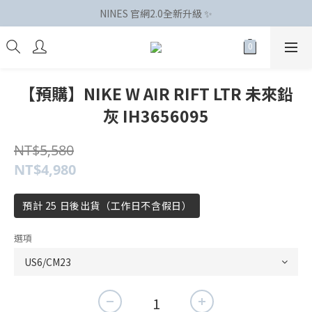
NINES 官網2.0全新升級 ✨
【預購】NIKE W AIR RIFT LTR 未來鉛
灰 IH3656095
NT$5,580
NT$4,980
預計 25 日後出貨（工作日不含假日）
選項