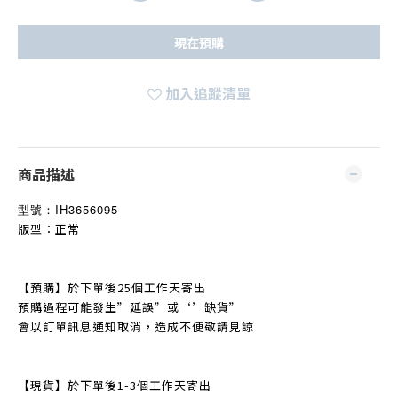
現在預購
加入追蹤清單
商品描述
型號：
IH3656095
版型：正常
【預購】於下單後25個工作天寄出
預購過程可能發生
”
延誤
”
或‘’缺貨
”
會以訂單訊息通知取消，造成不便敬請見諒
【現貨】於下單後1-3個工作天寄出