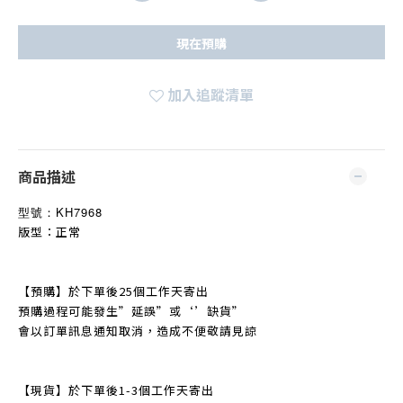
現在預購
加入追蹤清單
商品描述
型號：
KH7968
版型：正常
【預購】於下單後25個工作天寄出
預購過程可能發生
”
延誤
”
或‘’缺貨
”
會以訂單訊息通知取消，造成不便敬請見諒
【現貨】於下單後1-3個工作天寄出