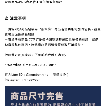
零碼商品及NG商品皆不提
供退換貨服務
⚠️ 注意事項
－賣場部分商品包裝為“破壞袋”寄出若需要紙箱加固包裝，請至
賣場頁面做紙箱加購
－賣場所有商品 若下訂後價格調整調整或因系統價格有誤，或是
缺貨等其他狀況，玖號商店將保留最終修改訂單權益。
保障雙方買賣權益，下單前點我看訂購須知
**
Service time 12:00-20:00
**
官方Line ID：@number.nine
( 記得加@ )
Instagram
nineswear
：