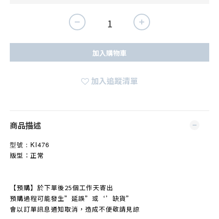
加入購物車
加入追蹤清單
商品描述
型號：
KI476
版型：正常
【預購】於下單後25個工作天寄出
預購過程可能發生
”
延誤
”
或‘’缺貨
”
會以訂單訊息通知取消，造成不便敬請見諒