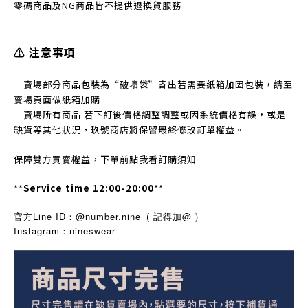
零碼商品及NG商品皆不提
供退換貨服務
⚠️ 注意事項
－賣場部分商品包裝為“破壞袋”寄出若需要紙箱加固包裝，請至
賣場頁面做紙箱加購
－賣場所有商品 若下訂後價格調整調整或因系統價格有誤，或是
缺貨等其他狀況，玖號商店將保留最終修改訂單權益。
保障雙方買賣權益，下單前點我看訂購須知
**
Service time 12:00-20:00
**
官方Line ID：@number.nine
( 記得加@ )
Instagram
nineswear
：