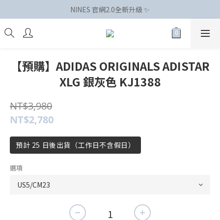
NINES 官網2.0全新升級 ✨
【預購】ADIDAS ORIGINALS ADISTAR
XLG 銀灰色 KJ1388
NT$3,980
NT$2,780
預計 25 日後出貨（工作日不含假日）
選項