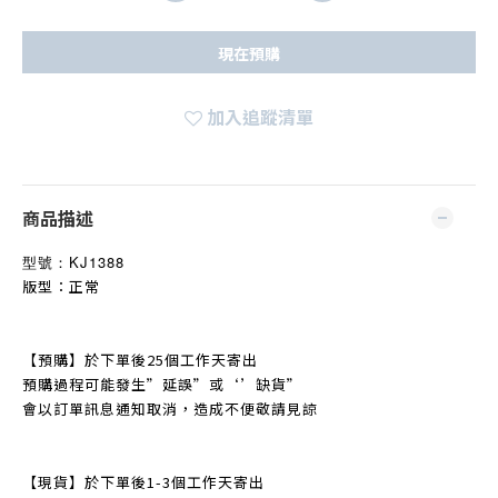
現在預購
加入追蹤清單
商品描述
型號：
KJ1388
版型：正常
【預購】於下單後25個工作天寄出
預購過程可能發生
”
延誤
”
或‘’缺貨
”
會以訂單訊息通知取消，造成不便敬請見諒
【現貨】於下單後1-3個工作天寄出