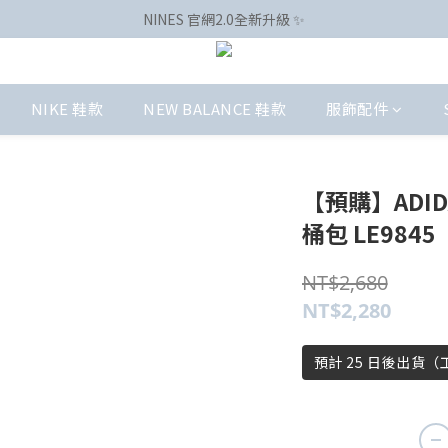
NINES 官網2.0全新升級 ✨
NIKE 鞋款
NEW BALANCE 鞋款
服飾配件
【預購】ADIDA
桶包 LE9845
NT$2,680
NT$2,280
預計 25 日後出貨