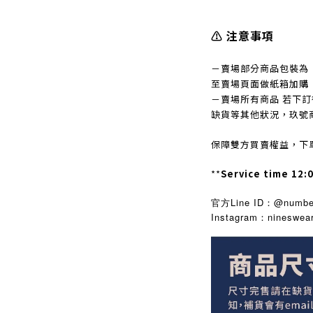
⚠️ 注意事項
－賣場部分商品包裝為
至賣場頁面做紙箱加購
－賣場所有商品 若下
缺貨等其他狀況，玖號
保障雙方買賣權益，下
**
Service time 12:
官方Line ID：@number
Instagram
nineswea
：