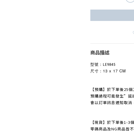
商品描述
型號：
LE9845
尺寸：13 x 17 CM
【預購】於下單後25個
預購過程可能發生
”
延
會以訂單訊息通知取消
【現貨】於下單後1-3
零碼商品及NG商品皆