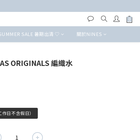
SUMMER SALE 暑期出清 ♡
關於NINES
S ORIGINALS 編織水
（工作日不含假日）