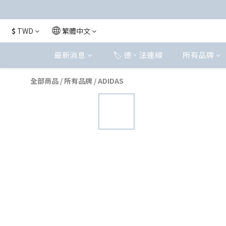
$
TWD
繁體中文
最新消息
🏷️ 德、法連線
所有品牌
全部商品
/
所有品牌
/
ADIDAS