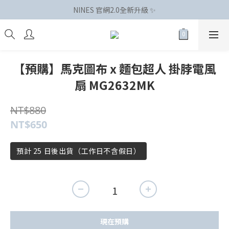
NINES 官網2.0全新升級 ✨
【預購】馬克圖布 x 麵包超人 掛脖電風
扇 MG2632MK
NT$880
NT$650
預計 25 日後出貨（工作日不含假日）
現在預購