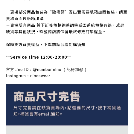
－賣場部分商品包裝為“破壞袋”寄出若需要紙箱加固包裝，請至
賣場頁面做紙箱加購
－賣場所有商品 若下訂後價格調整調整或因系統價格有誤，或是
缺貨等其他狀況，玖號商店將保留最終修改訂單權益。
保障雙方買賣權益，下單前點我看訂購須知
**
Service time 12:00-20:00
**
官方Line ID：@number.nine
( 記得加@ )
Instagram
nineswear
：