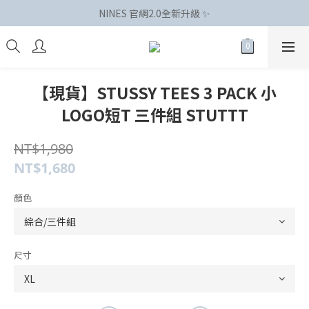
NINES 官網2.0全新升級 ✨
【現貨】STUSSY TEES 3 PACK 小
LOGO短T 三件組 STUTTT
NT$1,980
NT$1,680
顏色
尺寸