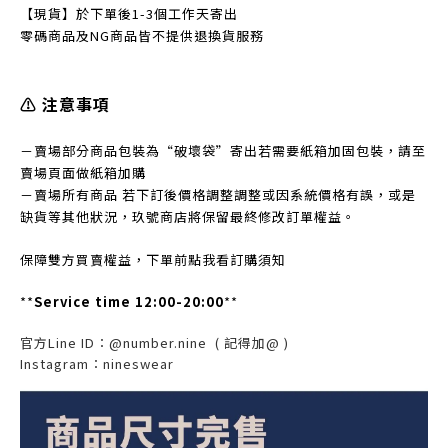
【現貨】於下單後1-3個工作天寄出
零碼商品及NG商品皆不提
供退換貨服務
⚠️ 注意事項
－賣場部分商品包裝為“破壞袋”寄出若需要紙箱加固包裝，請至
賣場頁面做紙箱加購
－賣場所有商品 若下訂後價格調整調整或因系統價格有誤，或是
缺貨等其他狀況，玖號商店將保留最終修改訂單權益。
保障雙方買賣權益，下單前點我看訂購須知
**
Service time 12:00-20:00
**
官方Line ID：@number.nine
( 記得加@ )
Instagram
：
nineswear