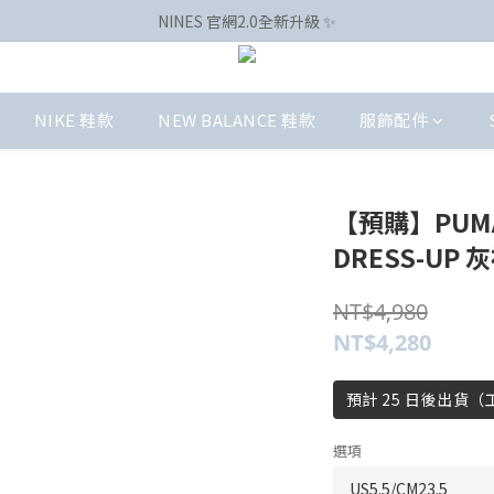
NINES 官網2.0全新升級 ✨
NIKE 鞋款
NEW BALANCE 鞋款
服飾配件
【預購】PUMA 
DRESS-UP 灰
NT$4,980
NT$4,280
預計 25 日後出貨
選項