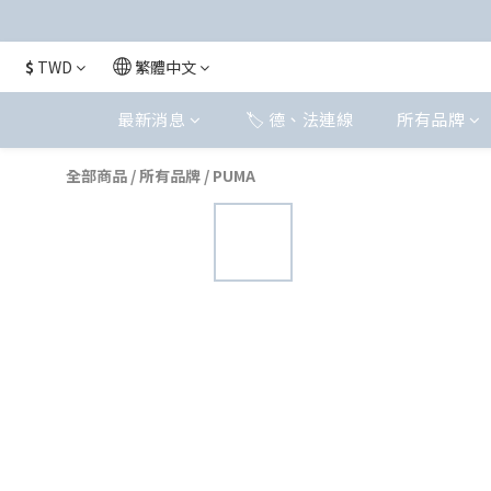
$
TWD
繁體中文
最新消息
🏷️ 德、法連線
所有品牌
全部商品
/
所有品牌
/
PUMA