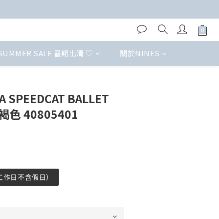
SUMMER SALE 暑期出清 ♡
關於NINES
SPEEDCAT BALLET
褐色 40805401
（工作日不含假日）