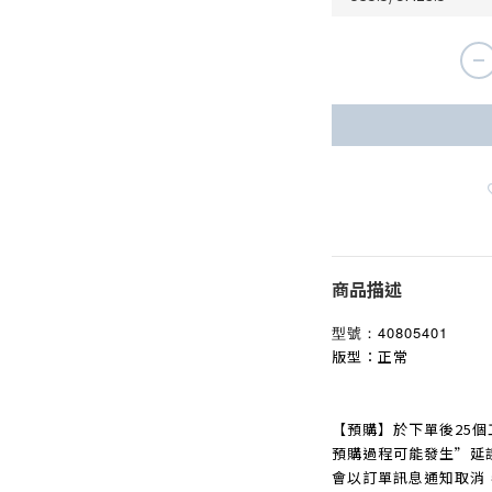
商品描述
型號：
40805401
版型：正常
【預購】於下單後25個
預購過程可能發生
”
延
會以訂單訊息通知取消