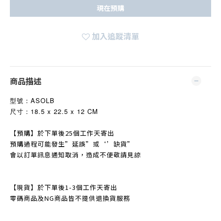
現在預購
加入追蹤清單
商品描述
型號：
ASOLB
尺寸：18.5 x 22.5 x 12 CM
【預購】於下單後25個工作天寄出
預購過程可能發生
”
延誤
”
或‘’缺貨
”
會以訂單訊息通知取消，造成不便敬請見諒
【現貨】於下單後1-3個工作天寄出
零碼商品及NG商品皆不提
供退換貨服務