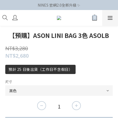
NINES 官網2.0全新升級 ✨
【預購】ASON LINI BAG 3色 ASOLB
NT$3,280
NT$2,680
預計 25 日後出貨（工作日不含假日）
尺寸