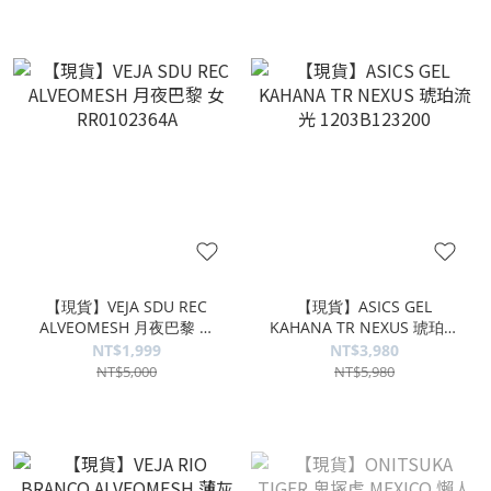
【現貨】VEJA SDU REC
【現貨】ASICS GEL
ALVEOMESH 月夜巴黎 女
KAHANA TR NEXUS 琥珀流
RR0102364A
光 1203B123200
NT$1,999
NT$3,980
NT$5,000
NT$5,980