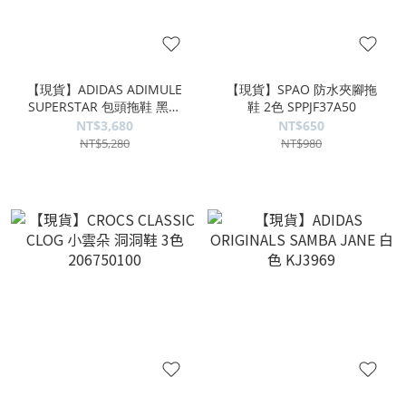
【現貨】ADIDAS ADIMULE
【現貨】SPAO 防水夾腳拖
SUPERSTAR 包頭拖鞋 黑白
鞋 2色 SPPJF37A50
LC0411
NT$3,680
NT$650
NT$5,280
NT$980