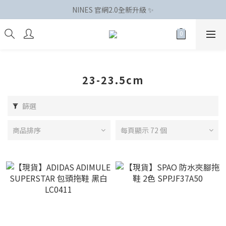
NINES 官網2.0全新升級 ✨
23-23.5cm
篩選
商品排序
每頁顯示 72 個