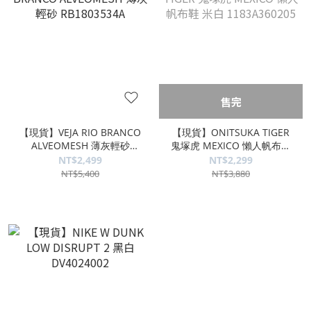
售完
【現貨】VEJA RIO BRANCO
【現貨】ONITSUKA TIGER
ALVEOMESH 薄灰輕砂
鬼塚虎 MEXICO 懶人帆布鞋
RB1803534A
米白 1183A360205
NT$2,499
NT$2,299
NT$5,400
NT$3,880